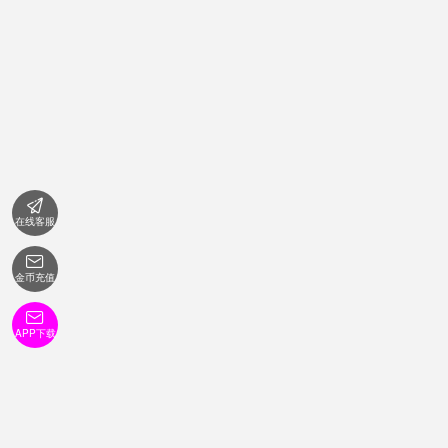

在线客服

金币充值

APP下载