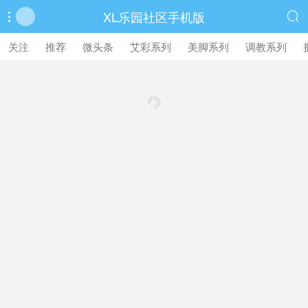
XL乐园社区手机版


繁體中文版
关注
推荐
微头条
艾彩系列
美脚系列
调教系列